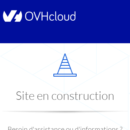
Site en construction
Besoin d'assistance ou d'informations ?